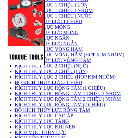
KÍCH THỦY LỰC 1 CHIỀU | LỚN
KÍCH THỦY LỰC 1 CHIỀU | NHÔM
KÍCH THỦY LỰC 1 CHIỀU | NƯỚC
BỘ KÍCH THỦY LỰC 1 CHIỀU
KÍCH THỦY LỰC MỎNG
BỘ KÍCH THỦY LỰC MỎNG
KÍCH THỦY LỰC NGẮN
BỘ KÍCH THỦY LỰC NGẮN
KÍCH THỦY LỰC VÒNG HÃM
KÍCH THỦY LỰC VÒNG HÃM (HỢP KIM NHÔM)
BỘ KÍCH THỦY LỰC VÒNG HÃM
KÍCH THỦY LỰC 2 CHIỀU(NHỎ)
KÍCH THỦY LỰC 2 CHIỀU(LỚN)
KÍCH THỦY LỰC 2 CHIỀU (HỢP KIM NHÔM)
BỘ KÍCH THỦY LỰC 2 CHIỀU
KÍCH THỦY LỰC RỖNG TÂM (1 CHIỀU)
KÍCH THỦY LỰC RỖNG TÂM 1 CHIỀU | NHÔM
KÍCH THỦY LỰC RỖNG TÂM 2 CHIỀU | NHÔM
KÍCH THỦY LỰC RỖNG TÂM (2 CHIỀU)
BỘ KÍCH THỦY LỰC RỖNG TÂM
KÍCH THỦY LỰC CAO ÁP
KÍCH THỦY LỰC TẦNG
KÍCH THỦY LỰC KHÍ NÉN
KÍCH MÓC THỦY LỰC
KÍCH KÉO THỦY LỰC