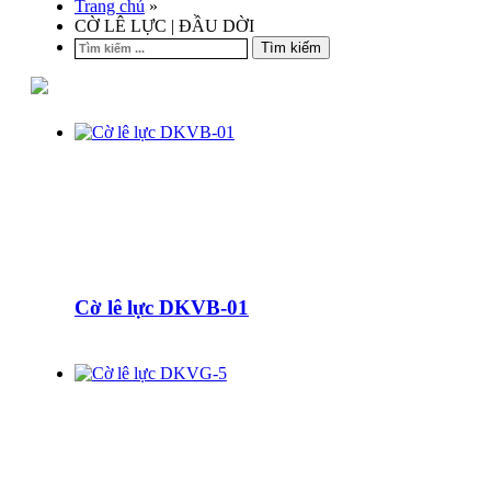
Trang chủ
»
CỜ LÊ LỰC | ĐẦU DỜI
Tìm kiếm
Cờ lê lực DKVB-01