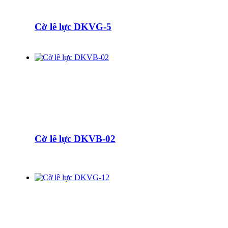
Cờ lê lực DKVG-5
Cờ lê lực DKVB-02