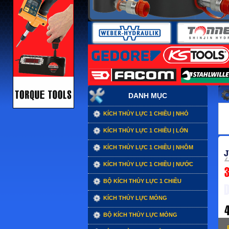
DANH MỤC
KÍCH THỦY LỰC 1 CHIỀU | NHỎ
KÍCH THỦY LỰC 1 CHIỀU | LỚN
KÍCH THỦY LỰC 1 CHIỀU | NHÔM
KÍCH THỦY LỰC 1 CHIỀU | NƯỚC
BỘ KÍCH THỦY LỰC 1 CHIỀU
KÍCH THỦY LỰC MỎNG
BỘ KÍCH THỦY LỰC MỎNG