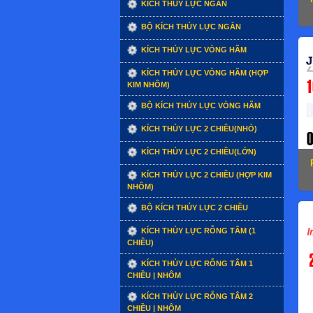
KÍCH THỦY LỰC NGẮN
BỘ KÍCH THỦY LỰC NGẮN
KÍCH THỦY LỰC VÒNG HÃM
KÍCH THỦY LỰC VÒNG HÃM (HỢP
KIM NHÔM)
BỘ KÍCH THỦY LỰC VÒNG HÃM
KÍCH THỦY LỰC 2 CHIỀU(NHỎ)
KÍCH THỦY LỰC 2 CHIỀU(LỚN)
KÍCH THỦY LỰC 2 CHIỀU (HỢP KIM
NHÔM)
BỘ KÍCH THỦY LỰC 2 CHIỀU
KÍCH THỦY LỰC RỖNG TÂM (1
CHIỀU)
KÍCH THỦY LỰC RỖNG TÂM 1
CHIỀU | NHÔM
KÍCH THỦY LỰC RỖNG TÂM 2
CHIỀU | NHÔM