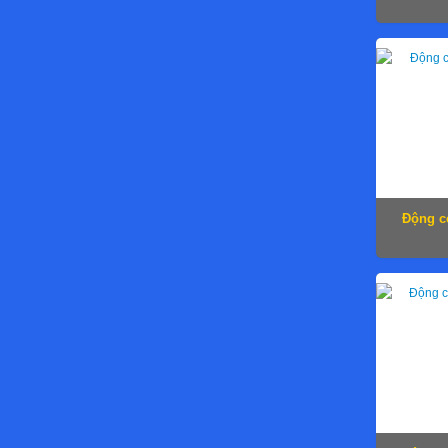
Động c