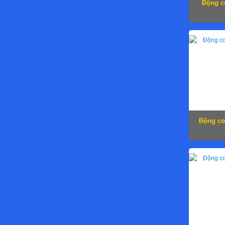
Động c
Động cơ