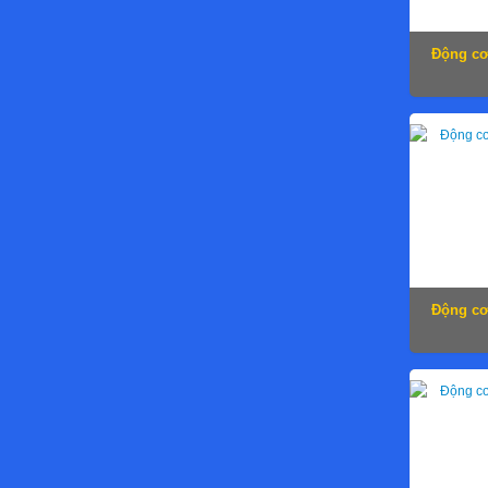
Động cơ
Động cơ