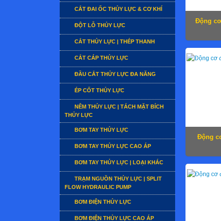
CẮT ĐAI ỐC THỦY LỰC & CƠ KHÍ
Động cơ
ĐỘT LỖ THỦY LỰC
CẮT THỦY LỰC | THÉP THANH
CẮT CÁP THỦY LỰC
ĐẦU CẮT THỦY LỰC ĐA NĂNG
ÉP CỐT THỦY LỰC
NÊM THỦY LỰC | TÁCH MẶT BÍCH
THỦY LỰC
BƠM TAY THỦY LỰC
Động cơ
BƠM TAY THỦY LỰC CAO ÁP
BƠM TAY THỦY LỰC | LOẠI KHÁC
TRẠM NGUỒN THỦY LỰC | SPLIT
FLOW HYDRAULIC PUMP
BƠM ĐIỆN THỦY LỰC
BƠM ĐIỆN THỦY LỰC CAO ÁP