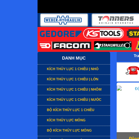
Tr
DANH MỤC
KÍCH THỦY LỰC 1 CHIỀU | NHỎ
KÍCH THỦY LỰC 1 CHIỀU | LỚN
KÍCH THỦY LỰC 1 CHIỀU | NHÔM
KÍCH THỦY LỰC 1 CHIỀU | NƯỚC
BỘ KÍCH THỦY LỰC 1 CHIỀU
KÍCH THỦY LỰC MỎNG
BỘ KÍCH THỦY LỰC MỎNG
Động