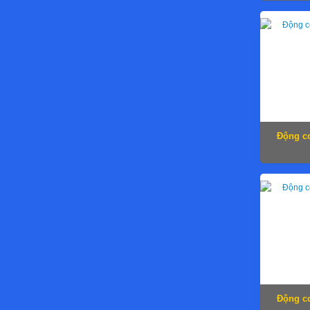
Động cơ
Động cơ