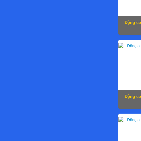
Động cơ
Động cơ