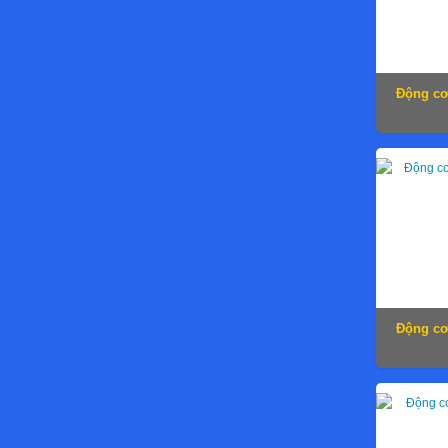
Động cơ
Động cơ