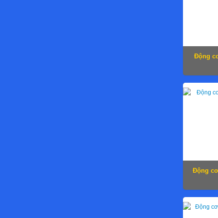
Động cơ
Động cơ