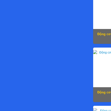
Động cơ 
Động cơ 