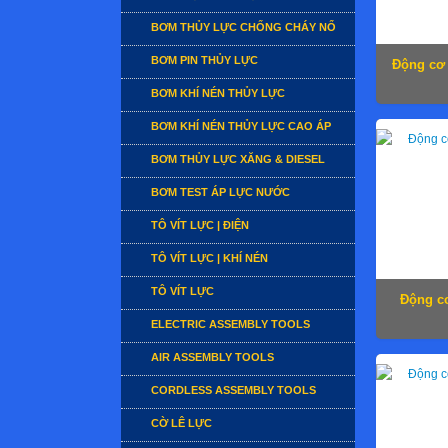
BƠM THỦY LỰC CHỐNG CHÁY NỔ
BƠM PIN THỦY LỰC
Động cơ 
BƠM KHÍ NÉN THỦY LỰC
BƠM KHÍ NÉN THỦY LỰC CAO ÁP
BƠM THỦY LỰC XĂNG & DIESEL
BƠM TEST ÁP LỰC NƯỚC
TÔ VÍT LỰC | ĐIỆN
TÔ VÍT LỰC | KHÍ NÉN
TÔ VÍT LỰC
Động cơ
ELECTRIC ASSEMBLY TOOLS
AIR ASSEMBLY TOOLS
CORDLESS ASSEMBLY TOOLS
CỜ LÊ LỰC