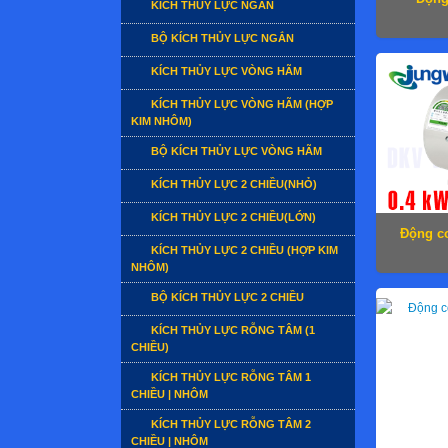
KÍCH THỦY LỰC NGẮN
BỘ KÍCH THỦY LỰC NGẮN
KÍCH THỦY LỰC VÒNG HÃM
KÍCH THỦY LỰC VÒNG HÃM (HỢP
KIM NHÔM)
BỘ KÍCH THỦY LỰC VÒNG HÃM
KÍCH THỦY LỰC 2 CHIỀU(NHỎ)
KÍCH THỦY LỰC 2 CHIỀU(LỚN)
Động cơ
KÍCH THỦY LỰC 2 CHIỀU (HỢP KIM
NHÔM)
BỘ KÍCH THỦY LỰC 2 CHIỀU
KÍCH THỦY LỰC RỖNG TÂM (1
CHIỀU)
KÍCH THỦY LỰC RỖNG TÂM 1
CHIỀU | NHÔM
KÍCH THỦY LỰC RỖNG TÂM 2
CHIỀU | NHÔM