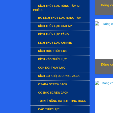
Động cơ
KÍCH THỦY LỰC RỖNG TÂM (2
CHIỀU)
BỘ KÍCH THỦY LỰC RỖNG TÂM
KÍCH THỦY LỰC CAO ÁP
KÍCH THỦY LỰC TẦNG
KÍCH THỦY LỰC KHÍ NÉN
KÍCH MÓC THỦY LỰC
KÍCH KÉO THỦY LỰC
Động cơ
CON ĐỘI THỦY LỰC
KÍCH CƠ KHÍ | JOURNAL JACK
OSAKA SCREW JACK
COSMIC SCREW JACK
TÚI KHÍ NÂNG HẠ | LIFFTING BAGS
CẢO THỦY LỰC