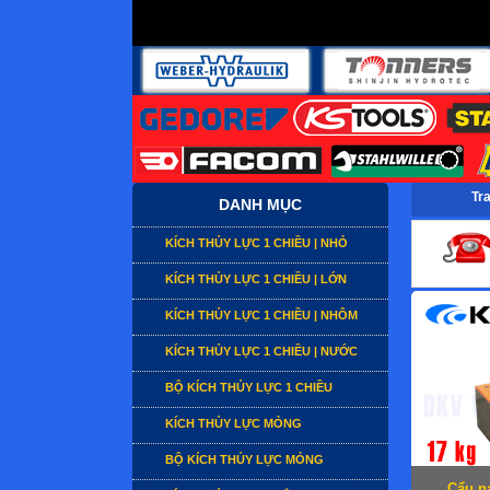
Tr
DANH MỤC
KÍCH THỦY LỰC 1 CHIỀU | NHỎ
KÍCH THỦY LỰC 1 CHIỀU | LỚN
KÍCH THỦY LỰC 1 CHIỀU | NHÔM
KÍCH THỦY LỰC 1 CHIỀU | NƯỚC
BỘ KÍCH THỦY LỰC 1 CHIỀU
KÍCH THỦY LỰC MỎNG
BỘ KÍCH THỦY LỰC MỎNG
Cẩu n