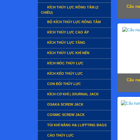
Cẩu n
KÍCH THỦY LỰC RỖNG TÂM (2
CHIỀU)
BỘ KÍCH THỦY LỰC RỖNG TÂM
KÍCH THỦY LỰC CAO ÁP
KÍCH THỦY LỰC TẦNG
KÍCH THỦY LỰC KHÍ NÉN
KÍCH MÓC THỦY LỰC
KÍCH KÉO THỦY LỰC
Cẩu n
CON ĐỘI THỦY LỰC
KÍCH CƠ KHÍ | JOURNAL JACK
OSAKA SCREW JACK
COSMIC SCREW JACK
TÚI KHÍ NÂNG HẠ | LIFFTING BAGS
CẢO THỦY LỰC