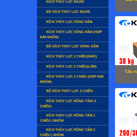
KÍCH THỦY LỰC NGẮN
BỘ KÍCH THỦY LỰC NGẮN
KÍCH THỦY LỰC VÒNG HÃM
KÍCH THỦY LỰC VÒNG HÃM (HỢP
KIM NHÔM)
BỘ KÍCH THỦY LỰC VÒNG HÃM
KÍCH THỦY LỰC 2 CHIỀU(NHỎ)
KÍCH THỦY LỰC 2 CHIỀU(LỚN)
Cẩu n
KÍCH THỦY LỰC 2 CHIỀU (HỢP KIM
NHÔM)
BỘ KÍCH THỦY LỰC 2 CHIỀU
KÍCH THỦY LỰC RỖNG TÂM (1
CHIỀU)
KÍCH THỦY LỰC RỖNG TÂM 1
CHIỀU | NHÔM
KÍCH THỦY LỰC RỖNG TÂM 2
CHIỀU | NHÔM